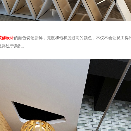
装修设计
的颜色切记新鲜，亮度和饱和度过高的颜色，不仅不会让员工得
显得过于杂乱。