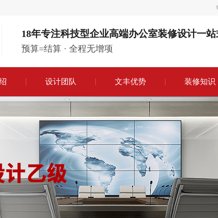
18年专注科技型企业高端办公室装修设计一站
预算=结算 · 全程无增项
绍
设计团队
文丰优势
装修知识