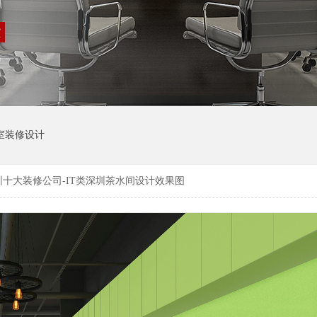
室装修设计
圳十大装修公司-IT类深圳茶水间设计效果图