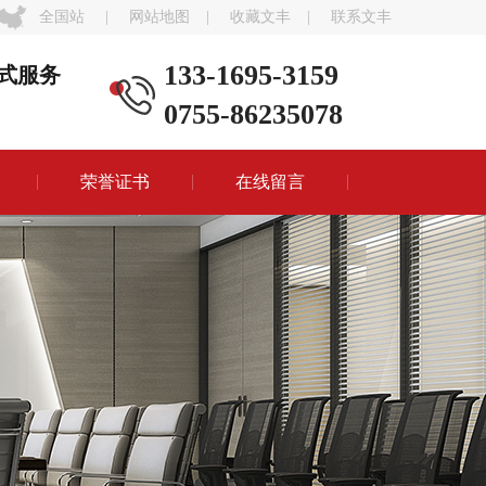
全国站
|
网站地图
|
收藏文丰
|
联系文丰
133-1695-3159
式服务
0755-86235078
荣誉证书
在线留言