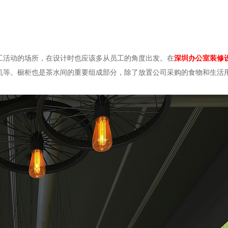
工活动的场所，在设计时也应该多从员工的角度出发。在
深圳办公室装修
机等。橱柜也是茶水间的重要组成部分，除了放置公司采购的食物和生活