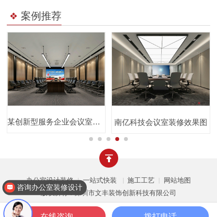
案例推荐
某创新型服务企业会议室效果图
图
南亿科技会议室装修效果图
办公室设计装修
一站式快装
施工工艺
网站地图
|
|
|
咨询办公室装修设计
版权所有：深圳市文丰装饰创新科技有限公司
在线咨询
拨打电话