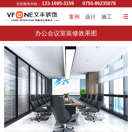
133-1695-3159
0755-86235078
全国服务热线：
案例
设计
施工
办公会议室装修效果图