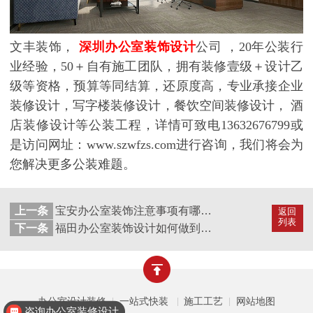
文丰装饰，
深圳办公室装饰设计
公司
，20年公装行
业经验，50＋自有施工团队，拥有装修壹级＋设计乙
级等资格，预算等同结算，还原度高，专业承接企业
装修设计，写字楼装修设计，餐饮空间装修设计， 酒
店装修设计等公装工程，详情可致电13632676799或
是访问网址：www.szwfzs.com进行咨询，我们将会为
您解决更多公装难题。
上一条
宝安办公室装饰注意事项有哪些？
返回
列表
下一条
福田办公室装饰设计如何做到有效的装修和隔音？
办公室设计装修
一站式快装
施工工艺
网站地图
|
|
|
咨询办公室装修设计