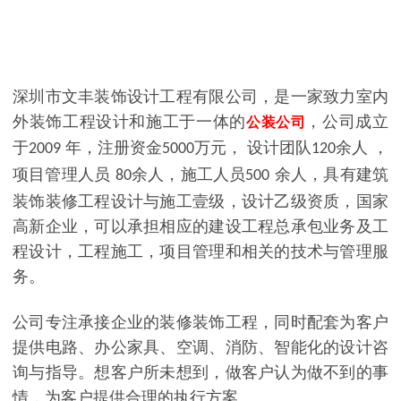
深圳市文丰装饰设计工程有限公司，是一家致力室内
外装饰工程设计和施工于一体的
，公司成立
公装公司
于
年，注册资金
万元，
设计团队
余人
，
2009
5000
120
项目管理人员
余
人，施工人员
余人，具有建筑
80
500
装饰装修工程设计与施工壹级，设计乙级资质，国家
高新企业，可以承担相应的建设工程总承包业务及工
程设计，工程施工，项目管理和相关的技术与管理服
务。
公司专注承接企业的装修装饰工程，同时配套为客户
提供电路、办公家具、空调、消防、智能化的设计咨
询与指导。想客户所未想到，做客户认为做不到的事
情，为客户提供合理的执行方案。