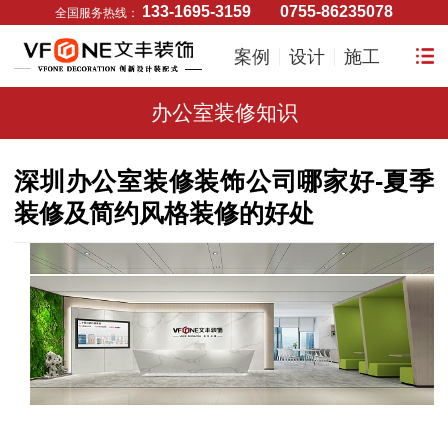
133-1695-3159
0755-86235078
全国服务热线：
案例
设计
施工
办公室装修知识
深圳办公室装修装饰公司哪家好-夏季
装修及简约风格装修的好处