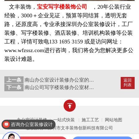
文丰装饰，
宝安
写字楼装饰公司
，20年公装行业
经验，3000＋企业见证，预算等同结算，透明无套
路，还原度高，专业承接深圳办公室装修设计，工厂
装修、写字楼装修、酒店装修、培训机构装修等公装
工程，详情可致电133 1695 3159 或是访问网址：
www.wfzssz.com进行咨询，我们将会为您解决更多公
装设计难题。
上一条
南山办公室设计装修办公室的强弱电的三点小知识
返回
列表
下一条
南山公司写字楼装修办公室材料如何挑选？
咨询办公室装修设计
办公室设计装修
一站式快装
施工工艺
网站地图
|
|
|
版权所有：深圳市文丰装饰创新科技有限公司
咨询厂房装修设计