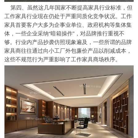
第四、虽然这几年国家不断提高家具行业标准，但
工作家具行业现在仍处于严重同质化竞争状况。工作
家具首要客户大多为企事业单位、政府机构等集体集
体，一些企业采纳“暗箱操作”，对品牌推行重视不
够。行业内产品抄袭仿照现象遍及，一些所谓的品牌
家具商往往通过向小工厂外包廉价产品以削减成本，
这些不规范行为严重影响了工作家具商场秩序。