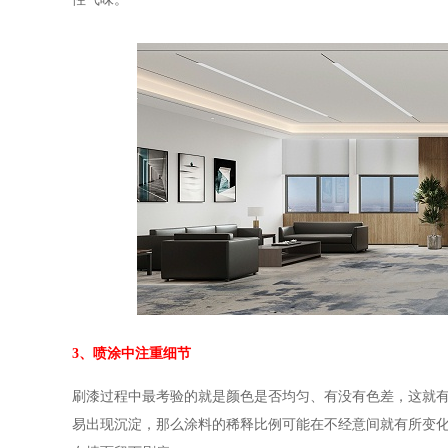
3、喷涂中注重细节
刷漆过程中最考验的就是颜色是否均匀、有没有色差，这就
易出现沉淀，那么涂料的稀释比例可能在不经意间就有所变