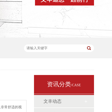
资讯分类
/CASE
文丰动态
人非常舒适的视