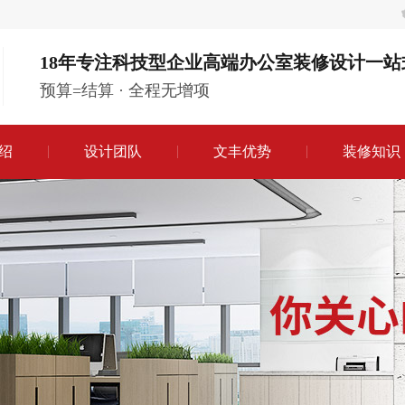
18年专注科技型企业高端办公室装修设计一站
预算=结算 · 全程无增项
绍
设计团队
文丰优势
装修知识