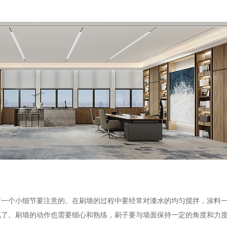
有一个小细节要注意的。在刷墙的过程中要经常对漆水的均匀搅拌，涂料
化了。刷墙的动作也需要细心和熟练，刷子要与墙面保持一定的角度和力