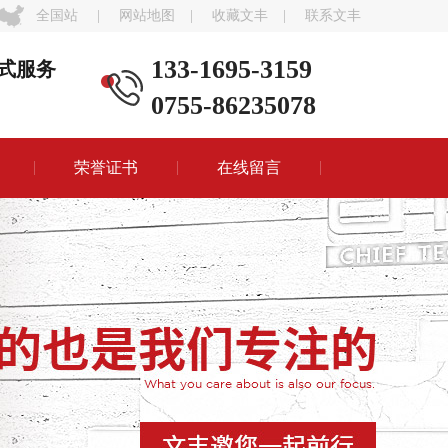
全国站
|
网站地图
|
收藏文丰
|
联系文丰
133-1695-3159
式服务
0755-86235078
荣誉证书
在线留言