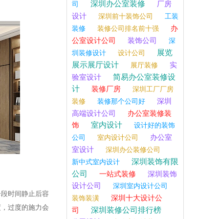
深圳办公室装修
厂房
司
设计
深圳前十装饰公司
工装
办
装修
装修公司排名前十强
公室设计公司
装饰公司
深
展览
圳装修设计
设计公司
展示展厅设计
实
展厅装修
简易办公室装修设
验室设计
计
装修厂房
深圳工厂厂房
深圳
装修
装修那个公司好
高端设计公司
办公室装修装
室内设计
饰
设计好的装饰
办公室
公司
室内设计公司
室设计
深圳办公装修公司
深圳装饰有限
新中式室内设计
公司
一站式装修
深圳装饰
设计公司
深圳室内设计公司
一段时间静止后容
深圳十大设计公
装饰装潢
度，过度的施力会
深圳装修公司排行榜
司