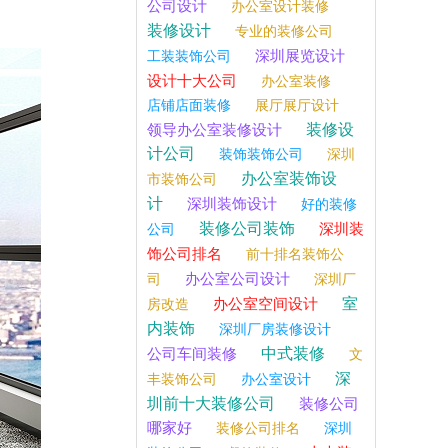
公司设计
办公室设计装修
装修设计
专业的装修公司
深圳展览设计
工装装饰公司
设计十大公司
办公室装修
店铺店面装修
展厅展厅设计
装修设
领导办公室装修设计
计公司
装饰装饰公司
深圳
办公室装饰设
市装饰公司
计
深圳装饰设计
好的装修
装修公司装饰
深圳装
公司
饰公司排名
前十排名装饰公
办公室公司设计
司
深圳厂
室
办公室空间设计
房改造
内装饰
深圳厂房装修设计
中式装修
公司车间装修
文
深
丰装饰公司
办公室设计
圳前十大装修公司
装修公司
哪家好
装修公司排名
深圳