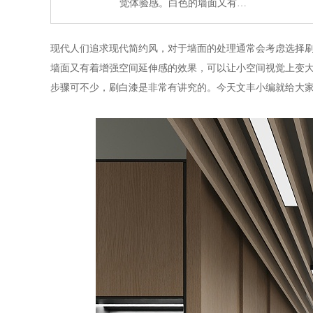
觉体验感。白色的墙面又有…
现代人们追求现代简约风，对于墙面的处理通常会考虑选择
墙面又有着增强空间延伸感的效果，可以让小空间视觉上变
步骤可不少，刷白漆是非常有讲究的。今天文丰小编就给大