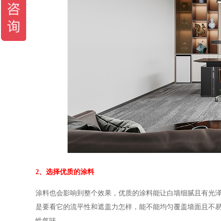
2、选择优质的涂料
涂料也会影响到整个效果，优质的涂料能让白墙细腻且有光
是要看它的流平性和遮盖力怎样，能不能均匀覆盖墙面且不
性气味。