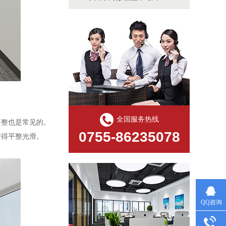
全国服务热线
平整也是常见的。
0755-86235078
变得平整光滑。
QQ咨询