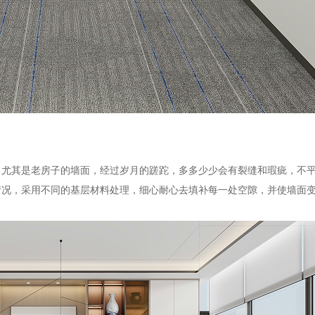
。尤其是老房子的墙面，经过岁月的蹉跎，多多少少会有裂缝和瑕疵，不
情况，采用不同的基层材料处理，细心耐心去填补每一处空隙，并使墙面