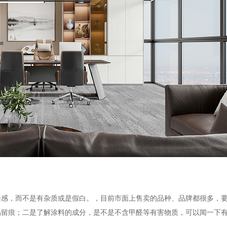
泽感，而不是有杂质或是假白。，目前市面上售卖的品种、品牌都很多，
易留痕；二是了解涂料的成分，是不是不含甲醛等有害物质，可以闻一下