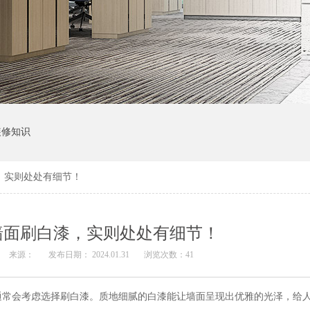
装修知识
，实则处处有细节！
墙面刷白漆，实则处处有细节！
来源：
发布日期： 2024.01.31
浏览次数：
41
通常会考虑选择刷白漆。质地细腻的白漆能让墙面呈现出优雅的光泽，给