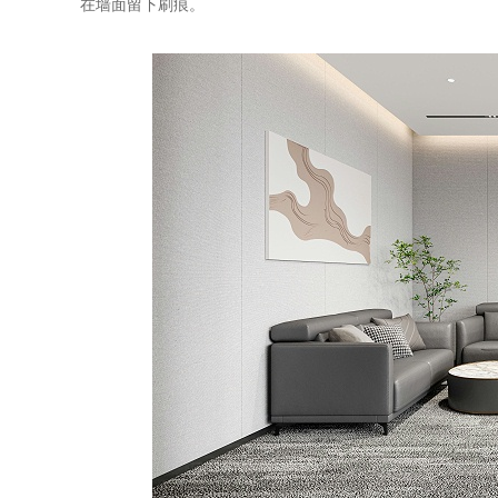
在墙面留下刷痕。