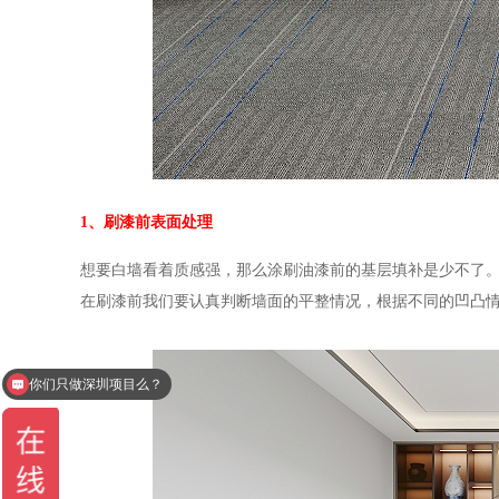
1、刷漆前表面处理
想要白墙看着质感强，那么涂刷油漆前的基层填补是少不了
在刷漆前我们要认真判断墙面的平整情况，根据不同的凹凸
你们只做深圳项目么？
办公室设计一平多少钱？