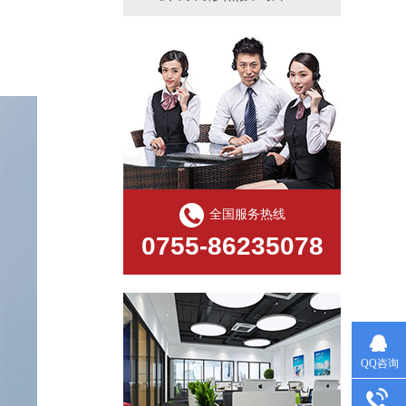
全国服务热线
0755-86235078
QQ咨询