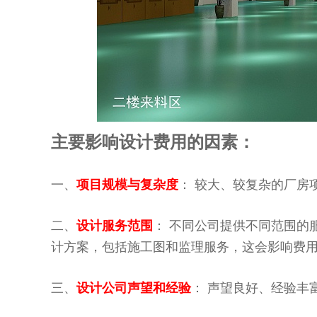
主要影响设计费用的因素：
一、
项目规模与复杂度
： 较大、较复杂的厂房
二、
设计服务范围
： 不同公司提供不同范围的
计方案，包括施工图和监理服务，这会影响费
三、
设计公司声望和经验
： 声望良好、经验丰