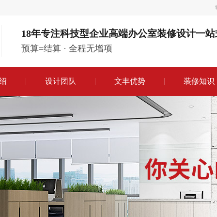
18年专注科技型企业高端办公室装修设计一站
预算=结算 · 全程无增项
绍
设计团队
文丰优势
装修知识