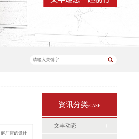
资讯分类
/CASE
文丰动态
了解厂房的设计