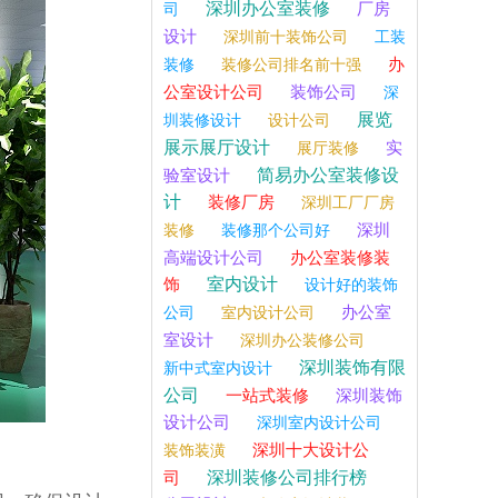
深圳办公室装修
厂房
司
设计
深圳前十装饰公司
工装
办
装修
装修公司排名前十强
公室设计公司
装饰公司
深
展览
圳装修设计
设计公司
展示展厅设计
实
展厅装修
简易办公室装修设
验室设计
计
装修厂房
深圳工厂厂房
深圳
装修
装修那个公司好
高端设计公司
办公室装修装
室内设计
饰
设计好的装饰
办公室
公司
室内设计公司
室设计
深圳办公装修公司
深圳装饰有限
新中式室内设计
公司
一站式装修
深圳装饰
设计公司
深圳室内设计公司
深圳十大设计公
装饰装潢
深圳装修公司排行榜
司