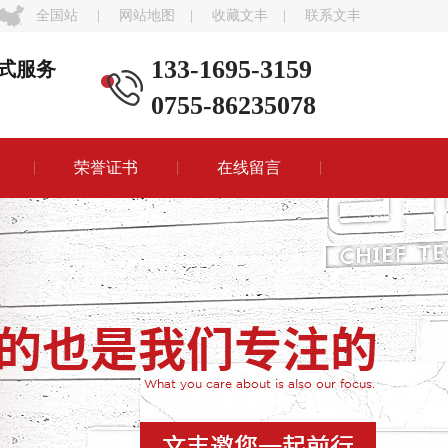
全国站
|
网站地图
|
收藏文丰
|
联系文丰
133-1695-3159
式服务
0755-86235078
荣誉证书
在线留言