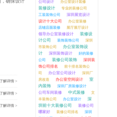
同，确保设计
公司设计
办公室设计装修
装修设计
专业的装修公司
深圳展览设计
工装装饰公司
设计十大公司
办公室装修
店铺店面装修
展厅展厅设计
装修设
领导办公室装修设计
计公司
装饰装饰公司
深圳
办公室装饰设
市装饰公司
计
深圳装饰设计
好的装修
装修公司装饰
深圳装
公司
饰公司排名
前十排名装饰公
办公室公司设计
司
深圳厂
室
办公室空间设计
房改造
了解详情 >
内装饰
深圳厂房装修设计
中式装修
公司车间装修
文
了解详情 >
深
丰装饰公司
办公室设计
圳前十大装修公司
装修公司
了解详情 >
哪家好
装修公司排名
深圳