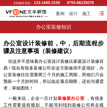
133-1695-3159
0755-86235078
全国服务热线：
案例
设计
施工
办公室装修知识
办公室设计装修前，中，后期流程步
骤及注意事项（装修建议）
但这并不意味着办公室
设计
装修比家庭
设计装修
容
易
! 现在有很多装修公司在这方面做得不是很好，办
公室装修往往需要两三个月的施工周期，而他们只会
预留一个月的时间，所以临近最后期限，还在沟通需
求，审核图纸！
一般来说，企业一旦计划
装修新办公室
，有很多
工作需要提前规划，不能等到找到装修公司再去规