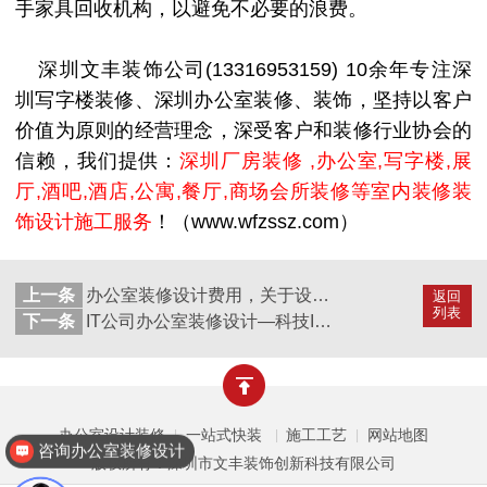
手家具回收机构，以避免不必要的浪费。
深圳文丰装饰公司
(13316953159)
10
余年专注深
圳写字楼装修、深圳办公室装修、装饰，坚持以客户
价值为原则的经营理念，深受客户和装修行业协会的
信赖，我们提供：
深圳厂房装修
,办公室,写字楼,展
厅,酒吧,酒店,公寓,餐厅,商场会所装修等室内装修装
饰设计施工服务
！（www.wfzssz.com）
上一条
​办公室装修设计费用，关于设计费价格的高低有这些因素
返回
列表
下一条
IT公司办公室装修设计—科技IT办公部门设计案例效果图
办公室设计装修
一站式快装
施工工艺
网站地图
|
|
|
咨询办公室装修设计
版权所有：深圳市文丰装饰创新科技有限公司