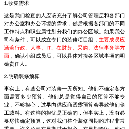
1.收集需求
这是我们检查的人应该充分了解公司管理层和各部门
对办公室和办公环境的需求，然后根据各部门的不同
工作特点和职业属性划分我们的办公区域。如果我公
司有条件，可以成立专门的装修项目组，
主要成员应
涵盖行政、人事、IT
、在财务、采购、法律事务等方
面
，确认小组成员后，可以具体对接各区域事项的明
确责任人。
2.明确装修预算
事实上，有些公司对装修一无所知。他们不确定各方
面需要多少预算。他们总是觉得自己的预算不够专
业，不够担心，过早向供应商透露预算会导致他们偷
工减料。有这样的担忧是正确的，但事实上，没有必
要尽快确定预算，这对我们整个装修周期的过程非常